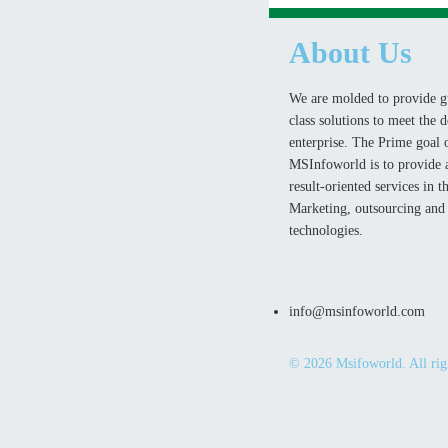
About Us
We are molded to provide g
class solutions to meet the 
enterprise. The Prime goal 
MSInfoworld is to provide a
result-oriented services in th
Marketing, outsourcing and
technologies.
info@msinfoworld.com
© 2026 Msifoworld. All righ