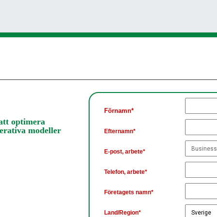
Förnamn*
att optimera
erativa modeller
Efternamn*
E-post, arbete*
Telefon, arbete*
Företagets namn*
Land/Region*