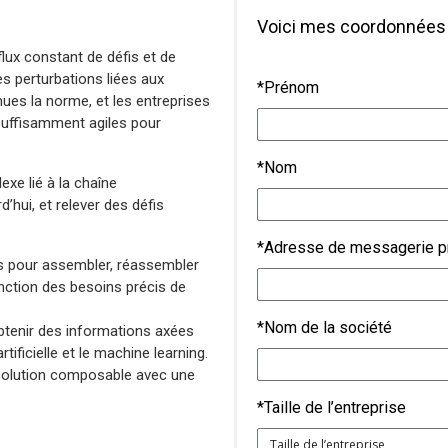
Voici mes coordonnées 
flux constant de défis et de
es perturbations liées aux
*Prénom
es la norme, et les entreprises
uffisamment agiles pour
*Nom
xe lié à la chaîne
’hui, et relever des défis
*Adresse de messagerie p
s pour assembler, réassembler
onction des besoins précis de
*Nom de la société
btenir des informations axées
tificielle et le machine learning.
 solution composable avec une
*Taille de l’entreprise