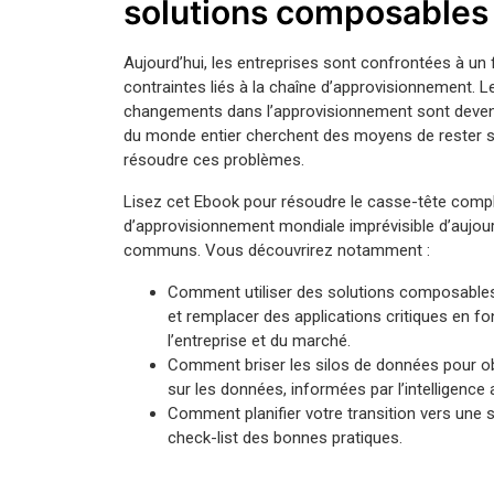
solutions composables
Aujourd’hui, les entreprises sont confrontées à un 
contraintes liés à la chaîne d’approvisionnement. L
changements dans l’approvisionnement sont devenu
du monde entier cherchent des moyens de rester s
résoudre ces problèmes.
Lisez cet Ebook pour résoudre le casse-tête comple
d’approvisionnement mondiale imprévisible d’aujourd
communs. Vous découvrirez notamment :
Comment utiliser des solutions composable
et remplacer des applications critiques en f
l’entreprise et du marché.
Comment briser les silos de données pour o
sur les données, informées par l’intelligence ar
Comment planifier votre transition vers une
check-list des bonnes pratiques.