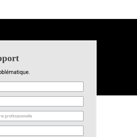
pport
oblématique.