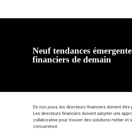
Neuf tendances émergentes
financiers de demain
De nos jours, les directeurs financiers doivent être
Les directeurs financiers doivent adopter une appro
collaborative pour trouver des solutions métier et s
concurrence.