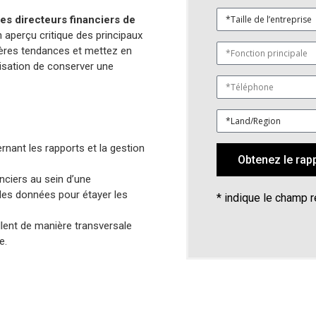
s directeurs financiers de
n aperçu critique des principaux
ières tendances et mettez en
isation de conserver une
rnant les rapports et la gestion
Obtenez le rap
nciers au sein d’une
i des données pour étayer les
* indique le champ 
illent de manière transversale
e.