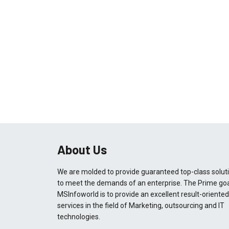
About Us
We are molded to provide guaranteed top-class solut
to meet the demands of an enterprise. The Prime goa
MSInfoworld is to provide an excellent result-oriented
services in the field of Marketing, outsourcing and IT
technologies.