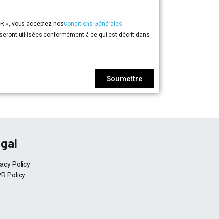
ER », vous acceptez nos
Conditions Générales
eront utilisées conformément à ce qui est décrit dans
Soumettre
gal
vacy Policy
R Policy