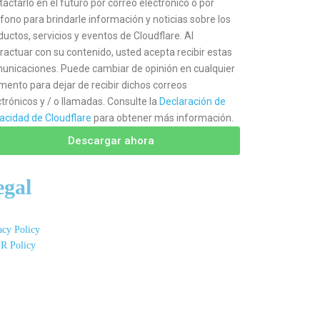
tactarlo en el futuro por correo electrónico o por
éfono para brindarle información y noticias sobre los
ductos, servicios y eventos de Cloudflare. Al
eractuar con su contenido, usted acepta recibir estas
unicaciones. Puede cambiar de opinión en cualquier
ento para dejar de recibir dichos correos
ctrónicos y / o llamadas. Consulte la
Declaración de
vacidad de Cloudflare
para obtener más información.
Descargar ahora
egal
acy Policy
R Policy