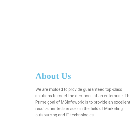
About Us
We are molded to provide guaranteed top-class
solutions to meet the demands of an enterprise. Th
Prime goal of MSInfoworld is to provide an excellen
result-oriented services in the field of Marketing,
outsourcing and IT technologies.