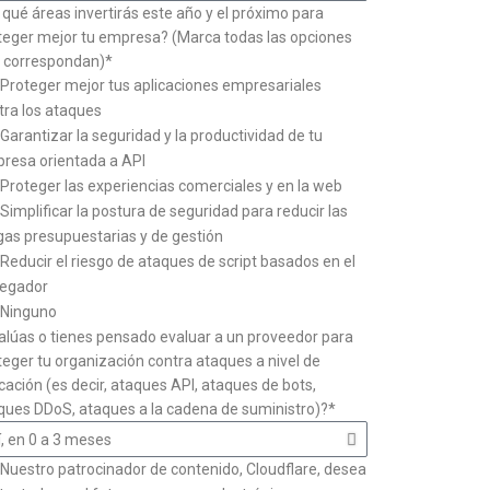
 qué áreas invertirás este año y el próximo para
teger mejor tu empresa? (Marca todas las opciones
 correspondan)*
Proteger mejor tus aplicaciones empresariales
tra los ataques
Garantizar la seguridad y la productividad de tu
resa orientada a API
Proteger las experiencias comerciales y en la web
Simplificar la postura de seguridad para reducir las
gas presupuestarias y de gestión
Reducir el riesgo de ataques de script basados en el
egador
Ninguno
alúas o tienes pensado evaluar a un proveedor para
teger tu organización contra ataques a nivel de
icación (es decir, ataques API, ataques de bots,
ques DDoS, ataques a la cadena de suministro)?*
Nuestro patrocinador de contenido, Cloudflare, desea